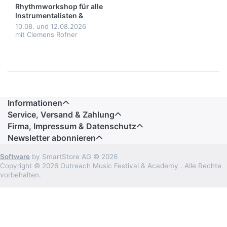
Rhythmworkshop für alle
Instrumentalisten &
Vocalisten 2026
10.08. und 12.08.2026
mit Clemens Rofner
Informationen
Service, Versand & Zahlung
Firma, Impressum & Datenschutz
Newsletter abonnieren
Software
by SmartStore AG © 2026
Copyright © 2026 Outreach Music Festival & Academy . Alle Rechte
vorbehalten.