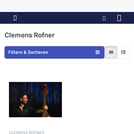
Clemens Rofner
Filtern & Sortieren
CLEMENS ROFNER