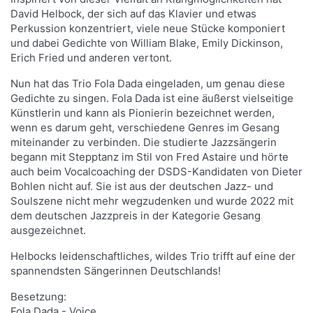
David Helbock, der sich auf das Klavier und etwas
Perkussion konzentriert, viele neue Stücke komponiert
und dabei Gedichte von William Blake, Emily Dickinson,
Erich Fried und anderen vertont.
Nun hat das Trio Fola Dada eingeladen, um genau diese
Gedichte zu singen. Fola Dada ist eine äußerst vielseitige
Künstlerin und kann als Pionierin bezeichnet werden,
wenn es darum geht, verschiedene Genres im Gesang
miteinander zu verbinden. Die studierte Jazzsängerin
begann mit Stepptanz im Stil von Fred Astaire und hörte
auch beim Vocalcoaching der DSDS-Kandidaten von Dieter
Bohlen nicht auf. Sie ist aus der deutschen Jazz- und
Soulszene nicht mehr wegzudenken und wurde 2022 mit
dem deutschen Jazzpreis in der Kategorie Gesang
ausgezeichnet.
Helbocks leidenschaftliches, wildes Trio trifft auf eine der
spannendsten Sängerinnen Deutschlands!
Besetzung:
Fola Dada - Voice