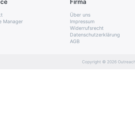
ice
Firma
kt
Über uns
e Manager
Impressum
Widerrufsrecht
Datenschutzerklärung
AGB
Copyright © 2026 Outreach