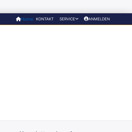
Home
KONTAKT
SERVICE
ANMELDEN