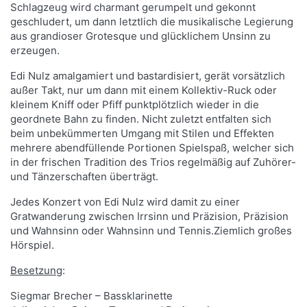
Schlagzeug wird charmant gerumpelt und gekonnt
geschludert, um dann letztlich die musikalische Legierung
aus grandioser Grotesque und glücklichem Unsinn zu
erzeugen.
Edi Nulz amalgamiert und bastardisiert, gerät vorsätzlich
außer Takt, nur um dann mit einem Kollektiv-Ruck oder
kleinem Kniff oder Pfiff punktplötzlich wieder in die
geordnete Bahn zu finden. Nicht zuletzt entfalten sich
beim unbekümmerten Umgang mit Stilen und Effekten
mehrere abendfüllende Portionen Spielspaß, welcher sich
in der frischen Tradition des Trios regelmäßig auf Zuhörer-
und Tänzerschaften überträgt.
Jedes Konzert von Edi Nulz wird damit zu einer
Gratwanderung zwischen Irrsinn und Präzision, Präzision
und Wahnsinn oder Wahnsinn und Tennis.Ziemlich großes
Hörspiel.
Besetzung
:
Siegmar Brecher – Bassklarinette