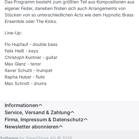
Das Programm besteht zum größten Teil aus Kompositionen aus
eigener Feder, daneben finden sich auch Arrangements von
Stücken von so unterschiedlichen Acts wie dem Hypnotic Brass
Ensemble oder The Kinks.
Line-Up:
Flo Hupfauf - double bass
Felix Heiß - keys
Christoph Kuntner - guitar
Max Glanz - tenor
Xaver Schutti - trumpet
Rapha Huber - flute
Max Schrott - drums
Informationen
Service, Versand & Zahlung
Firma, Impressum & Datenschutz
Newsletter abonnieren
Software
by SmartStore AG © 2026