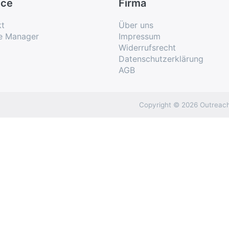
ice
Firma
kt
Über uns
e Manager
Impressum
Widerrufsrecht
Datenschutzerklärung
AGB
Copyright © 2026 Outreach