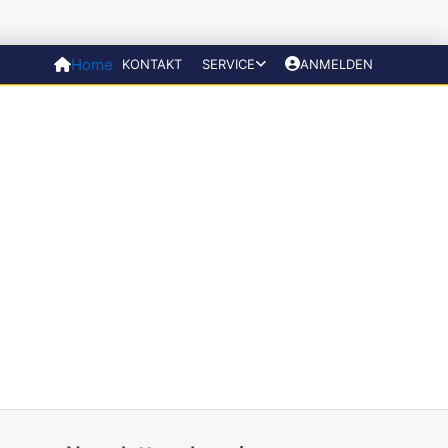
Home
KONTAKT
SERVICE
ANMELDEN