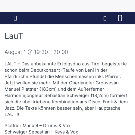
LauT
August 1 @ 19:30 - 20:00
LAUT – Das unbekannte Erfolgsduo aus Tirol begeisterte
schon beim Debutkonzert (Taufe von Leni in der
Pfarrkirche Pfunds) die Menschenmassen inkl. Pfarrer.
Jetzt wollen sie mehr: Mit der Oberlandler Groovesau
Manuel Plattner (183cm) und dem Außerferner
Harmoniejongleur Sebastian Schweiger (18,2cm) formiert
sich die übertriebene Kombination aus Disco, Funk & dem
Jazz. Die Texte könnten besser sein, aber Hauptsache
LAUT!!
Plattner Manuel – Drums & Vox
Schweiger Sebastian – Keys & Vox