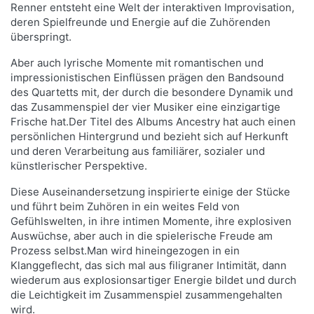
Renner entsteht eine Welt der interaktiven Improvisation,
deren Spielfreunde und Energie auf die Zuhörenden
überspringt.
Aber auch lyrische Momente mit romantischen und
impressionistischen Einflüssen prägen den Bandsound
des Quartetts mit, der durch die besondere Dynamik und
das Zusammenspiel der vier Musiker eine einzigartige
Frische hat.Der Titel des Albums Ancestry hat auch einen
persönlichen Hintergrund und bezieht sich auf Herkunft
und deren Verarbeitung aus familiärer, sozialer und
künstlerischer Perspektive.
Diese Auseinandersetzung inspirierte einige der Stücke
und führt beim Zuhören in ein weites Feld von
Gefühlswelten, in ihre intimen Momente, ihre explosiven
Auswüchse, aber auch in die spielerische Freude am
Prozess selbst.Man wird hineingezogen in ein
Klanggeflecht, das sich mal aus filigraner Intimität, dann
wiederum aus explosionsartiger Energie bildet und durch
die Leichtigkeit im Zusammenspiel zusammengehalten
wird.