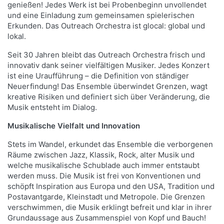
genießen! Jedes Werk ist bei Probenbeginn unvollendet
und eine Einladung zum gemeinsamen spielerischen
Erkunden. Das Outreach Orchestra ist glocal: global und
lokal.
Seit 30 Jahren bleibt das Outreach Orchestra frisch und
innovativ dank seiner vielfältigen Musiker. Jedes Konzert
ist eine Uraufführung – die Definition von ständiger
Neuerfindung! Das Ensemble überwindet Grenzen, wagt
kreative Risiken und definiert sich über Veränderung, die
Musik entsteht im Dialog.
Musikalische Vielfalt und Innovation
Stets im Wandel, erkundet das Ensemble die verborgenen
Räume zwischen Jazz, Klassik, Rock, alter Musik und
welche musikalische Schublade auch immer entstaubt
werden muss. Die Musik ist frei von Konventionen und
schöpft Inspiration aus Europa und den USA, Tradition und
Postavantgarde, Kleinstadt und Metropole. Die Grenzen
verschwimmen, die Musik erklingt befreit und klar in ihrer
Grundaussage aus Zusammenspiel von Kopf und Bauch!