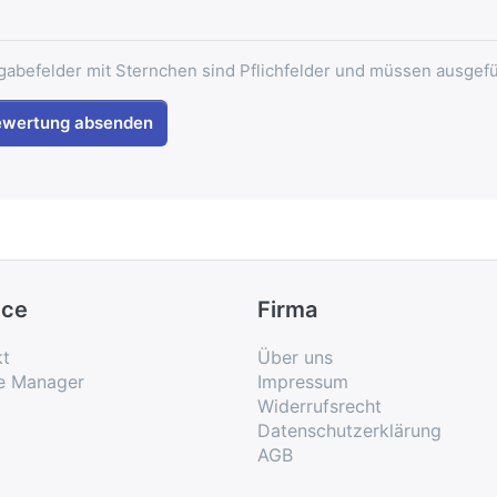
gabefelder mit Sternchen sind Pflichfelder und müssen ausgefü
ewertung absenden
ice
Firma
kt
Über uns
e Manager
Impressum
Widerrufsrecht
Datenschutzerklärung
AGB