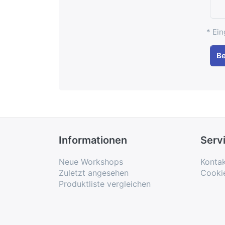
* Ein
B
Informationen
Serv
Neue Workshops
Konta
Zuletzt angesehen
Cooki
Produktliste vergleichen