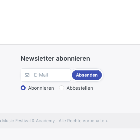
Newsletter abonnieren
Absenden
Abonnieren
Abbestellen
 Music Festival & Academy . Alle Rechte vorbehalten.