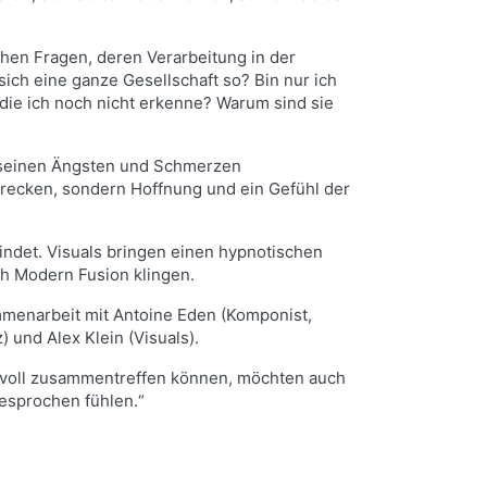
chen Fragen, deren Verarbeitung in der
ich eine ganze Gesellschaft so? Bin nur ich
die ich noch nicht erkenne? Warum sind sie
, seinen Ängsten und Schmerzen
hrecken, sondern Hoffnung und ein Gefühl der
indet. Visuals bringen einen hypnotischen
ch Modern Fusion klingen.
ammenarbeit mit Antoine Eden (Komponist,
 und Alex Klein (Visuals).
ktvoll zusammentreffen können, möchten auch
esprochen fühlen.“