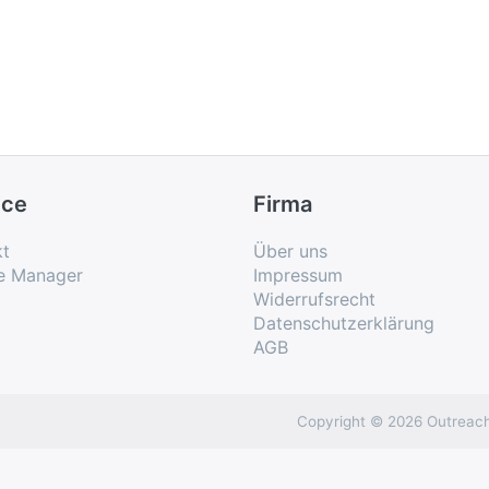
ice
Firma
kt
Über uns
e Manager
Impressum
Widerrufsrecht
Datenschutzerklärung
AGB
Copyright © 2026 Outreach