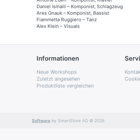
Daniel Ismaili – Komponist, Schlagzeug
Ares Gnauk – Komponist, Bassist
Fiammetta Ruggiero – Tanz
Alex Klein – Visuals
Informationen
Serv
Neue Workshops
Konta
Zuletzt angesehen
Cooki
Produktliste vergleichen
Software
by SmartStore AG © 2026