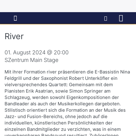
River
01. August 2024 @ 20:00
SZentrum Main Stage
Mit ihrer Formation river präsentieren die E-Bassistin Nina
Feldgrill und der Saxophonist Robert Unterköfler ein
vielversprechendes Quartett: Gemeinsam mit dem
Pianisten Erik Asatrian, sowie Simon Springer am
Schlagzeug, werden sowohl Eigenkompositionen der
Bandleader als auch der Musikerkollegen dargeboten.
Stilistisch orientiert sich die Formation an der Musik des
Jazz- und Fusion-Bereichs, ohne jedoch auf die
individuellen, künstlerischen Persönlichkeiten der
einzelnen Bandmitglieder zu verzichten, was in einem
unverkennbaren Bandsound resultiert. ZuhörerInnen