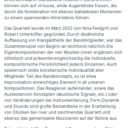
können sich auf virtuose, wilde Augenblicke freuen, die
durch die Kombination mit ebenso balladesken Momenten
zu einem spannenden Hörerlebnis führen.
Das Quartett wurde im März 2022 von Nina Feldgrill und
Robert Unterköfler gegründet. Durch dieähnliche
Auffassung von Klangästhetik der Bandmitglieder, war das
Zusammenspiel von Beginn an leichtund natürlich.Die
Eigenkompositionen der vier Musiker:innen ergänzen sich
stilistisch und präsentierengleichzeitig die individuelle,
kompositorische Persönlichkeit jeder/s Einzelnen. Auch
spielerisch istdie künstlerische Individualität aller
Mitglieder Teil des Bandkonzepts, so ist etwa
Improvisation einwichtiges Element in all unseren
Kompositionen. Das Reagieren aufeinander, sowie das
Austestenvon Konzepten (akustische Signale, etc.) oder
von Veränderungen bei Instrumentierung, Form,Dynamik
und Sounds sind große Bestandteile in der Erarbeitung
von Stücken bei river und zeichnendas Quartett und
ebenso das gemeinsame Musizieren auf der Bühne aus.