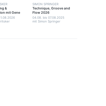
TSKER
SIMON SPRINGER
ng &
Technique, Groove and
ion mit Gene
Flow 2026
2026
 11.08.2026
04.08. bis 07.08.2025
ritsker
mit Simon Springer