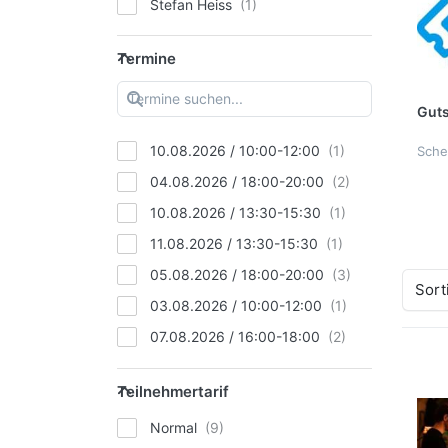
Stefan Heiss
Termine
Guts
10.08.2026 / 10:00-12:00
Sche
04.08.2026 / 18:00-20:00
10.08.2026 / 13:30-15:30
11.08.2026 / 13:30-15:30
05.08.2026 / 18:00-20:00
Sort
03.08.2026 / 10:00-12:00
07.08.2026 / 16:00-18:00
07.08.2026 / 13:30-15:30
Teilnehmertarif
10.08.2026 / 16:00-1800
Normal
11.08.2026 / 16:00-18:00