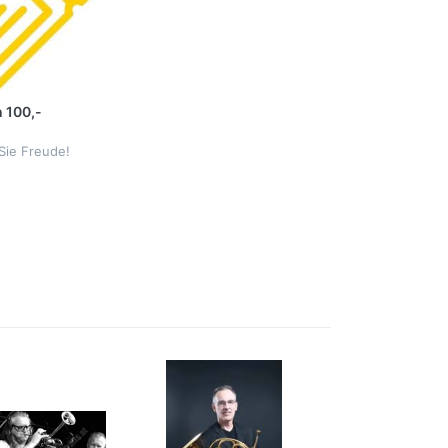
 100,-
Sie Freude!