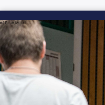
(c) Peter Meisel