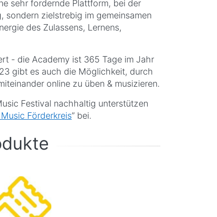
e sehr fordernde Plattform, bei der
g, sondern zielstrebig im gemeinsamen
nergie des Zulassens, Lernens,
ert - die Academy ist 365 Tage im Jahr
23 gibt es auch die Möglichkeit, durch
iteinander online zu üben & musizieren.
ic Festival nachhaltig unterstützen
Music Förderkreis
” bei.
odukte