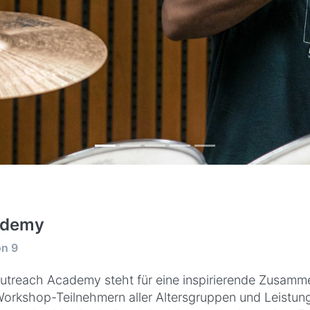
ademy
on
9
utreach Academy steht für eine inspirierende Zusamme
orkshop-Teilnehmern aller Altersgruppen und Leistung