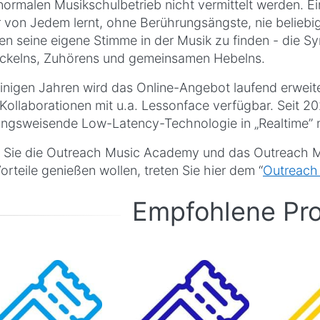
ormalen Musikschulbetrieb nicht vermittelt werden. Ein
 von Jedem lernt, ohne Berührungsängste, nie beliebi
en seine eigene Stimme in der Musik zu finden - die Sy
ckelns, Zuhörens und gemeinsamen Hebelns.
einigen Jahren wird das Online-Angebot laufend erweit
Kollaborationen mit u.a. Lessonface verfügbar. Seit 20
ungsweisende Low-Latency-Technologie in „Realtime” m
Sie die Outreach Music Academy und das Outreach Mus
orteile genießen wollen, treten Sie hier dem “
Outreach 
Empfohlene Pr