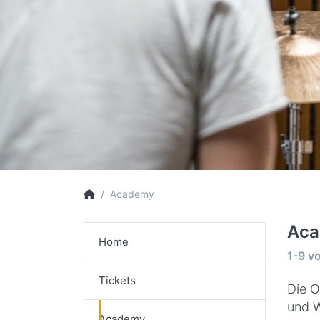
Academy
Ac
Home
1-9
v
Tickets
Die O
und W
Academy