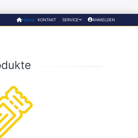
Home
KONTAKT
SERVICE
ANMELDEN
odukte