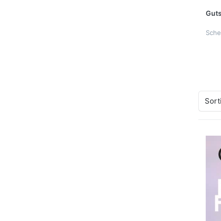
Guts
Sche
Sort