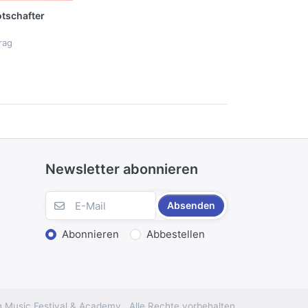
tschafter
rag
Newsletter abonnieren
Absenden
Abonnieren
Abbestellen
 Music Festival & Academy . Alle Rechte vorbehalten.