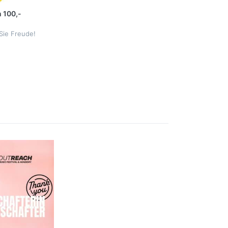
 100,-
Sie Freude!