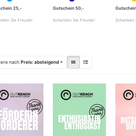
chein 25,-
Gutschein 50,-
Gutschein
nken Sie Freude!
Schenken Sie Freude!
Schenken 
iere nach
Preis: absteigend